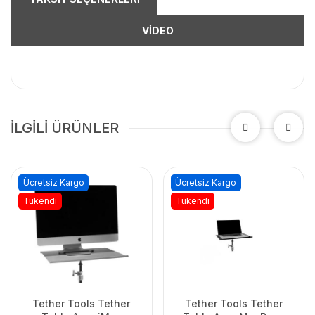
VİDEO
İLGİLİ ÜRÜNLER
Ücretsiz Kargo
Ücretsiz Kargo
Tükendi
Tükendi
Tether Tools Tether
Tether Tools Tether