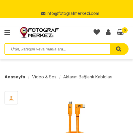
info@fotografmerkezi.com
0
Anasayfa
Video & Ses
Aktarım Bağlantı Kabloları