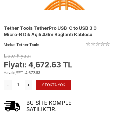
Tether Tools TetherPro USB-C to USB 3.0
Micro-B Dik Açılı 4.6m Bağlantı Kablosu
Marka:
Tether Tools
Liste Fiyatı:
Fiyatı:
4,672.63
TL
Havale/EFT :
4,672.63
STOKTA YOK
BU SİTE KOMPLE
SATILIKTIR.