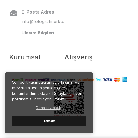
E-Posta Adresi
info@fotografmerkezi.com
Ulaşım Bilgileri
Kurumsal
Alışveriş
Veri politikasındaki amaçlarla sınırlı ve
mevzuata uygun şekilde çerez
konumlandırmaktayız. Detaylar için veri
politikamızı inceleyebilirsiniz.
Daha fazla bilgi
Tamam