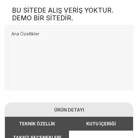
BU SİTEDE ALIŞ VERİŞ YOKTUR.
DEMO BİR SİTEDİR.
Ana Özellikler
ÜRÜN DETAYI
TEKNİK ÖZELLİK
KUTU İÇERİĞİ
TAKSİT SEÇENEKLERİ