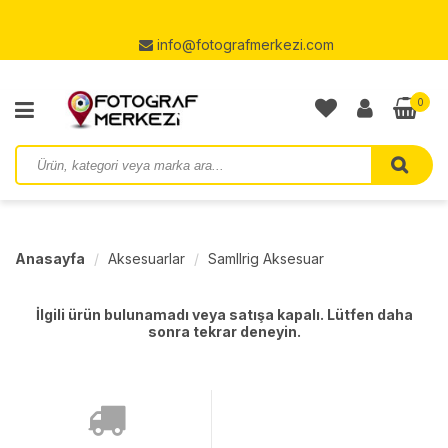
info@fotografmerkezi.com
0
Anasayfa
Aksesuarlar
Samllrig Aksesuar
İlgili ürün bulunamadı veya satışa kapalı. Lütfen daha
sonra tekrar deneyin.