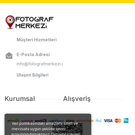
Müşteri Hizmetleri
E-Posta Adresi
info@fotografmerkezi.com
Ulaşım Bilgileri
Kurumsal
Alışveriş
Veri politikasındaki amaçlarla sınırlı ve
mevzuata uygun şekilde çerez
konumlandırmaktayız. Detaylar için veri